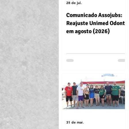
28 de jul.
Comunicado Assojubs:
Reajuste Unimed Odonto
em agosto (2026)
31 de mar.