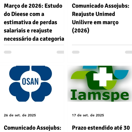
Março de 2026: Estudo
Comunicado Assojubs:
do Dieese com a
Reajuste Unimed
estimativa de perdas
Unilivre em março
salariais e reajuste
(2026)
necessário da categoria
26 de set. de 2025
17 de set. de 2025
Comunicado Assojubs:
Prazo estendido até 30