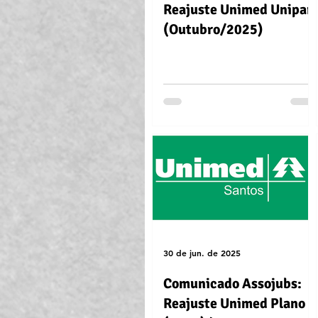
Reajuste Unimed Unipart
(Outubro/2025)
30 de jun. de 2025
Comunicado Assojubs:
Reajuste Unimed Plano D