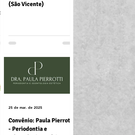
(São Vicente)
pe
25 de mar. de 2025
Convênio: Paula Pierrotti
- Periodontia e