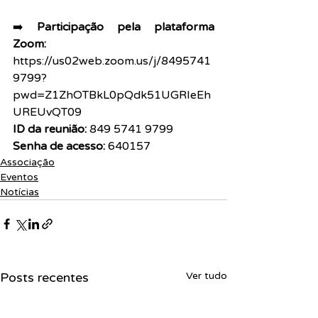
➡️ 
Participação pela plataforma 
Zoom:
https://us02web.zoom.us/j/8495741
9799?
pwd=Z1ZhOTBkL0pQdk51UGRIeEh
UREUvQT09
ID da reunião:
 849 5741 9799 
Senha de acesso: 
640157
Associação
Eventos
Notícias
Posts recentes
Ver tudo