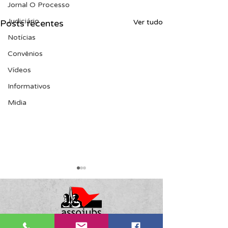
Jornal O Processo
Judiciário
Posts recentes
Ver tudo
Notícias
Convênios
Vídeos
Informativos
Midia