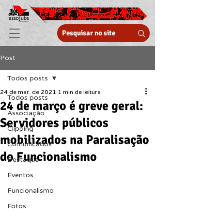
Post
Todos posts
24 de mar. de 2021
1 min de leitura
Todos posts
24 de março é greve geral:
Associação
Servidores públicos
Clipping
mobilizados na Paralisação
Comunicados
do Funcionalismo
Destaque
Eventos
Funcionalismo
Fotos