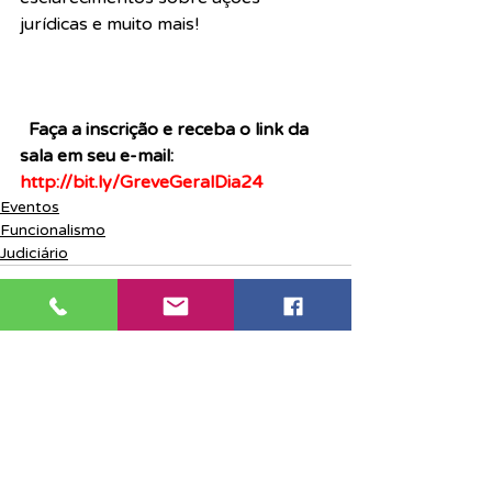
jurídicas e muito mais!
Faça a inscrição e receba o link da 
sala em seu e-mail:
http://bit.ly/GreveGeralDia24
Eventos
Funcionalismo
Judiciário
Posts recentes
Ver tudo