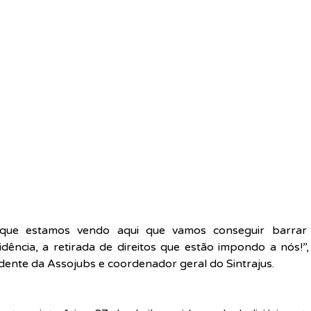
que estamos vendo aqui que vamos conseguir barrar 
idência, a retirada de direitos que estão impondo a nós!”,
idente da Assojubs e coordenador geral do Sintrajus.