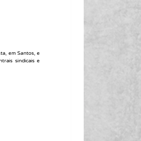
ta, em Santos, e 
ais sindicais e 