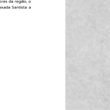
res da região, o 
xada Santista: a 