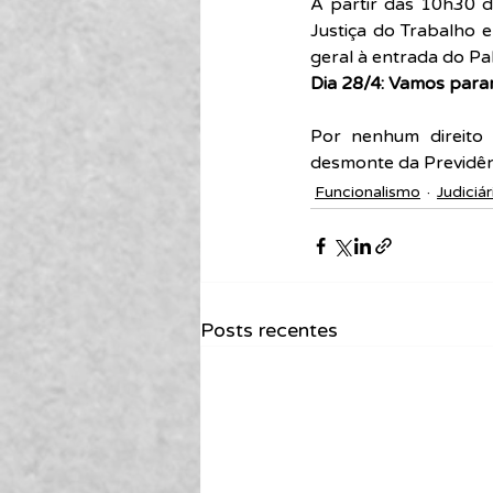
A partir das 10h30 des
Justiça do Trabalho
geral à entrada do Pal
Dia 28/4: Vamos parar 
Por nenhum direito 
desmonte da Previdênci
Funcionalismo
Judiciár
Posts recentes