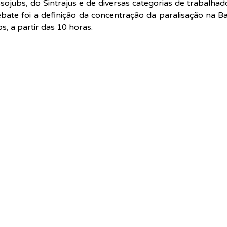
ojubs, do Sintrajus e de diversas categorias de trabalhado
bate foi a definição da concentração da paralisação na Bai
, a partir das 10 horas.