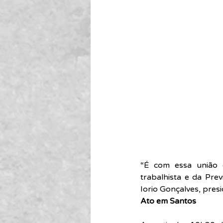
“É com essa união 
trabalhista e da Prev
Iorio Gonçalves, pres
Ato em Santos