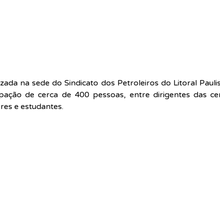
izada na sede do Sindicato dos Petroleiros do Litoral Paulis
pação de cerca de 400 pessoas, entre dirigentes das centr
res e estudantes.