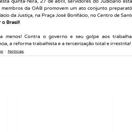
ta quinta-feira, 27 de abril, servidores do Judiciário estad
 e membros da OAB promovem um ato conjunto preparatóri
ácio da Justiça, na Praça José Bonifácio, no Centro de Sant
o Brasil!
a menos! Contra o governo e seu golpe aos trabalhad
a, a reforma trabalhista e a terceirização total e irrestrita!
io
Notícias