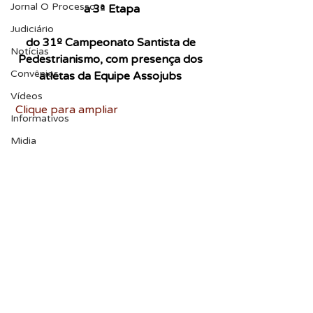
Jornal O Processo
a 3ª Etapa
Judiciário
do 31º Campeonato Santista de 
Notícias
Pedestrianismo, com presença dos 
Convênios
atletas da Equipe Assojubs 
Vídeos
Clique para ampliar
Informativos
Midia