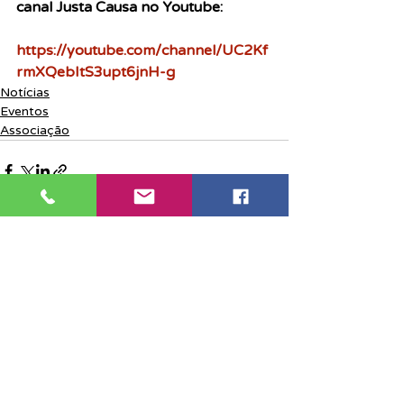
canal Justa Causa no Youtube:
https://youtube.com/channel/UC2Kf
rmXQebItS3upt6jnH-g
Notícias
Eventos
Associação
Posts recentes
Ver tudo