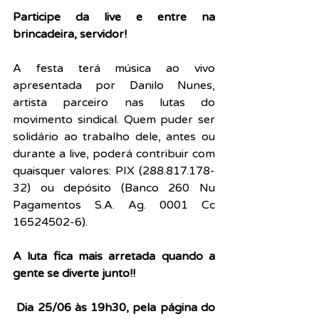
Participe da live e entre na 
brincadeira, servidor!
A festa terá música ao vivo 
apresentada por Danilo Nunes, 
artista parceiro nas lutas do 
movimento sindical. Quem puder ser 
solidário ao trabalho dele, antes ou 
durante a live, poderá contribuir com 
quaisquer valores: PIX (288.817.178-
32) ou depósito (Banco 260 Nu 
Pagamentos S.A. Ag. 0001 Cc 
16524502-6).
A luta fica mais arretada quando a 
gente se diverte junto!!
 Dia 25/06 às 19h30, pela página do 