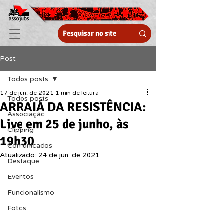
Post
Todos posts
17 de jun. de 2021
1 min de leitura
Todos posts
ARRAIÁ DA RESISTÊNCIA:
Associação
Live em 25 de junho, às
Clipping
19h30
Comunicados
Atualizado:
24 de jun. de 2021
Destaque
Eventos
Funcionalismo
Fotos