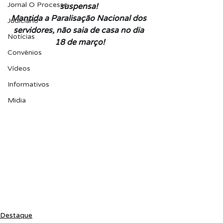
Jornal O Processo
suspensa! 
Mantida a Paralisação Nacional dos 
Judiciário
servidores, não saia de casa no dia 
Notícias
18 de março!
Convênios
Vídeos
Informativos
Midia
Destaque