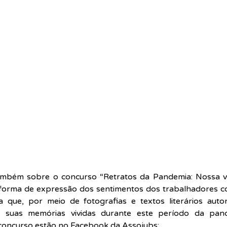
também sobre o concurso “Retratos da Pandemia: Nossa vid
 forma de expressão dos sentimentos dos trabalhadores c
a que, por meio de fotografias e textos literários autora
 suas memórias vividas durante este período da pand
concurso estão no Facebook da Assojubs: