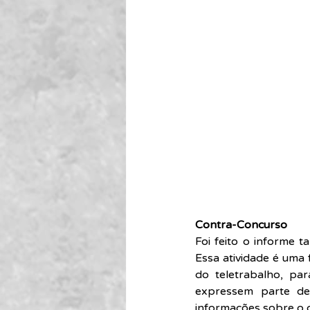
Contra-Concurso
Foi feito o informe 
Essa atividade é uma
do teletrabalho, par
expressem parte de
informações sobre o 