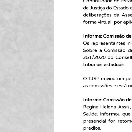
Continuidade do Esta
de Justiça do Estado 
deliberações da Ass
forma virtual, por apli
Informe: Comissão de
Os representantes ini
Sobre a Comissão de
351/2020 do Conselh
tribunais estaduais.
O TJSP enviou um ped
as comissões e está 
Informe: Comissão de
Regina Helena Assis,
Saúde. Informou que 
presencial for retom
prédios. 