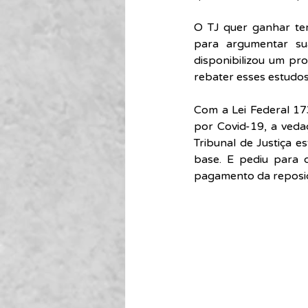
O TJ quer ganhar te
para argumentar sua
disponibilizou um pr
rebater esses estudos
Com a Lei Federal 17
por Covid-19, a veda
Tribunal de Justiça e
base. E pediu para 
pagamento da reposiç