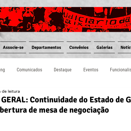
Associe-se
Departamentos
Convênios
Galerias
Notíc
ing
Comunicados
Destaque
Eventos
Funcional
 de leitura
Notícias
Convênios
Vídeos
Informativos
ERAL: Continuidade do Estado de G
abertura de mesa de negociação