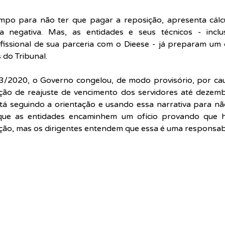
mpo para não ter que pagar a reposição, apresenta cálc
 negativa. Mas, as entidades e seus técnicos - inclus
ofissional de sua parceria com o Dieese - já preparam um
 do Tribunal.
3/2020, o Governo congelou, de modo provisório, por ca
ção de reajuste de vencimento dos servidores até dezemb
stá seguindo a orientação e usando essa narrativa para nã
que as entidades encaminhem um ofício provando que h
ão, mas os dirigentes entendem que essa é uma responsabi