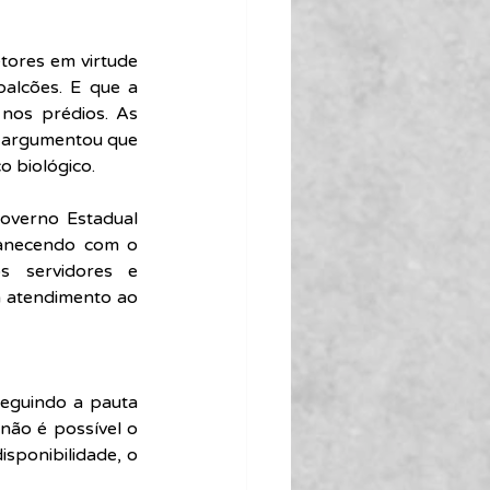
tores em virtude 
alcões. E que a 
nos prédios. As 
o argumentou que 
o biológico.
overno Estadual 
anecendo com o 
 servidores e 
 atendimento ao 
eguindo a pauta 
não é possível o 
sponibilidade, o 