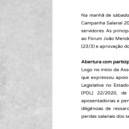
Na manhã de sábado, 
Campanha Salarial 202
servidores. As princi
ao Fórum João Mendes 
(23/3) e aprovação do
Abertura com partici
Logo no início da Ass
que expressou apoio 
Legislativa no Estad
(PDL) 22/2020, de 
aposentadorias e pen
diligências de ressar
perdas salariais dos s