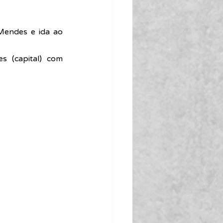
Mendes e ida ao 
 (capital) com 