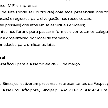
lico (MP) e imprensa;
de luta (pode ser outro dia) com atos presenciais nos fó
cais) e registros para divulgação nas redes sociais;
se possível) dos atos em salas virtuais e vídeos;
ntes nos fóruns para passar informes e convocar os colegas
er a organização por local de trabalho;
ntidades para unificar as lutas.
ral
ral ficou para a Assembleia de 23 de março.
 Sintrajus, estiveram presentes representantes da Fespesp,
i, Assejurd, Affoppre, Sindjesp, AASPTJ-SP, AASPSI Bra