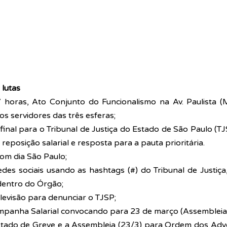
lutas 
 horas, Ato Conjunto do Funcionalismo na Av. Paulista (
os servidores das três esferas;
final para o Tribunal de Justiça do Estado de São Paulo (TJ
reposição salarial e resposta para a pauta prioritária.
Bom dia São Paulo;
des sociais usando as hashtags (#) do Tribunal de Justiça
dentro do Órgão;
elevisão para denunciar o TJSP;
mpanha Salarial convocando para 23 de março (Assembleia 
stado de Greve e a Assembleia (23/3) para Ordem dos Advo