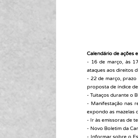
Calendário de ações e 
- 16 de março, às 17
ataques aos direitos d
- 22 de março, prazo 
proposta de índice de 
- Tuitaços durante o 
- Manifestação nas re
expondo as mazelas 
- Ir às emissoras de t
- Novo Boletim da Ca
- Informar sobre o E