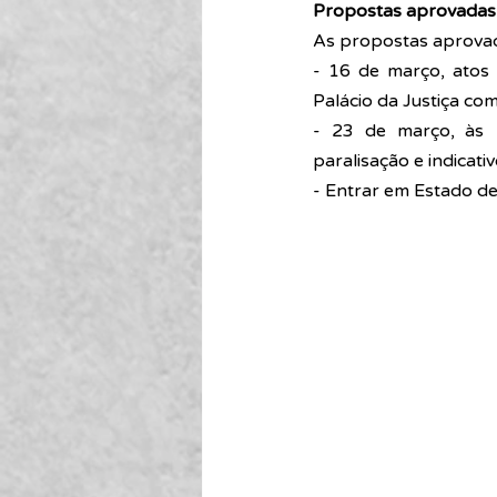
Propostas aprovadas
As propostas aprovad
- 16 de março, atos 
Palácio da Justiça co
- 23 de março, às 1
paralisação e indicati
- Entrar em Estado de