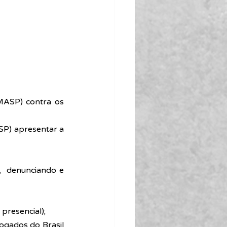
MASP) contra os 
SP) apresentar a 
,  denunciando e 
presencial);
gados do Brasil 