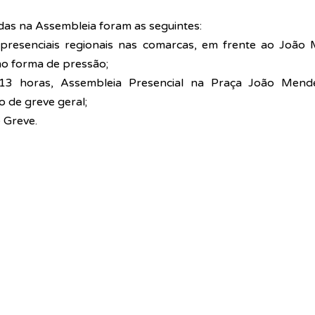
as na Assembleia foram as seguintes:
presenciais regionais nas comarcas, em frente ao João 
mo forma de pressão;
3 horas, Assembleia Presencial na Praça João Mendes
vo de greve geral;
 Greve.