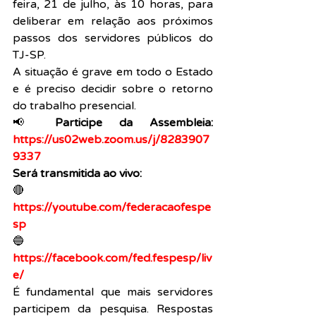
feira, 21 de julho, às 10 horas, para 
deliberar em relação aos próximos 
passos dos servidores públicos do 
TJ-SP.
A situação é grave em todo o Estado 
e é preciso decidir sobre o retorno 
do trabalho presencial.
📢 
Participe da Assembleia:
https://us02web.zoom.us/j/8283907
9337
Será transmitida ao vivo:
🔴 
https://youtube.com/federacaofespe
sp
🔵 
https://facebook.com/fed.fespesp/liv
e/
É fundamental que mais servidores 
participem da pesquisa. Respostas 