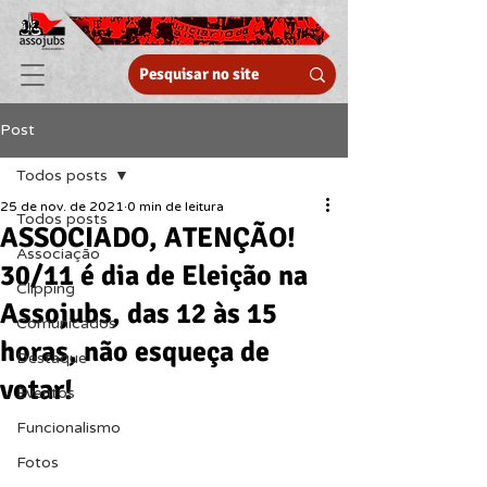
Post
Todos posts
25 de nov. de 2021
0 min de leitura
Todos posts
ASSOCIADO, ATENÇÃO!
Associação
30/11 é dia de Eleição na
Clipping
Assojubs, das 12 às 15
Comunicados
horas, não esqueça de
Destaque
votar!
Eventos
Funcionalismo
Fotos