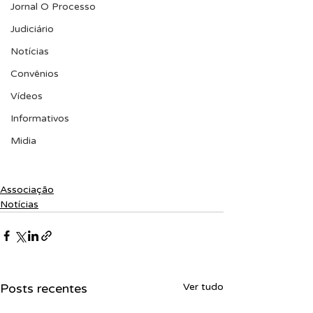
Jornal O Processo
Judiciário
Notícias
Convênios
Vídeos
Informativos
Midia
Associação
Notícias
Posts recentes
Ver tudo