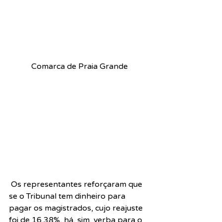
Comarca de Praia Grande
 Os representantes reforçaram que 
se o Tribunal tem dinheiro para 
pagar os magistrados, cujo reajuste 
foi de 16,38%, há, sim, verba para o 