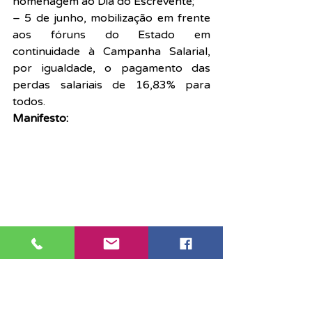
homenagem ao Dia do Escrevente;
– 5 de junho, mobilização em frente 
aos fóruns do Estado em 
continuidade à Campanha Salarial, 
por igualdade, o pagamento das 
perdas salariais de 16,83% para 
todos.
Manifesto: