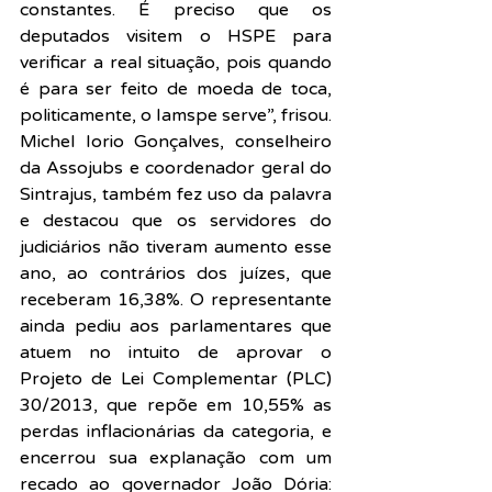
constantes. É preciso que os 
deputados visitem o HSPE para 
verificar a real situação, pois quando 
é para ser feito de moeda de toca, 
politicamente, o Iamspe serve”, frisou.
Michel Iorio Gonçalves, conselheiro 
da Assojubs e coordenador geral do 
Sintrajus, também fez uso da palavra 
e destacou que os servidores do 
judiciários não tiveram aumento esse 
ano, ao contrários dos juízes, que 
receberam 16,38%. O representante 
ainda pediu aos parlamentares que 
atuem no intuito de aprovar o 
Projeto de Lei Complementar (PLC) 
30/2013, que repõe em 10,55% as 
perdas inflacionárias da categoria, e 
encerrou sua explanação com um 
recado ao governador João Dória: 