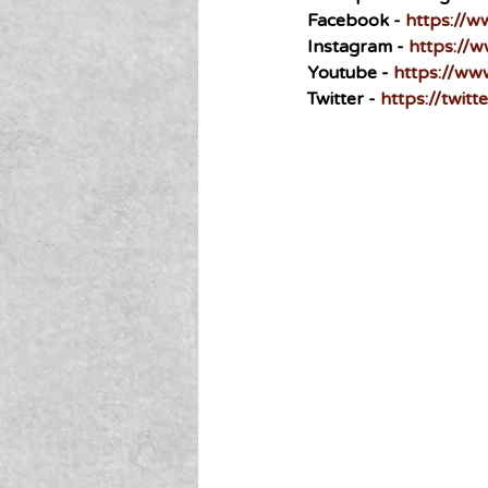
Facebook - 
https://w
Instagram - 
https://
Youtube - 
https://ww
Twitter - 
https://twit