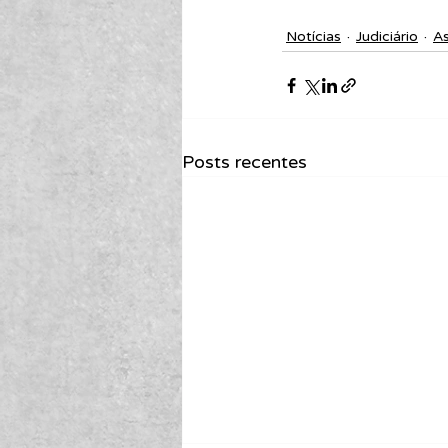
Notícias
Judiciário
A
Posts recentes