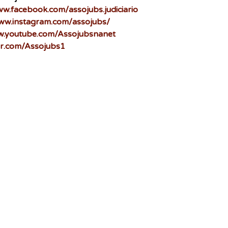
ww.facebook.com/assojubs.judiciario
www.instagram.com/assojubs/
w.youtube.com/Assojubsnanet
ter.com/Assojubs1