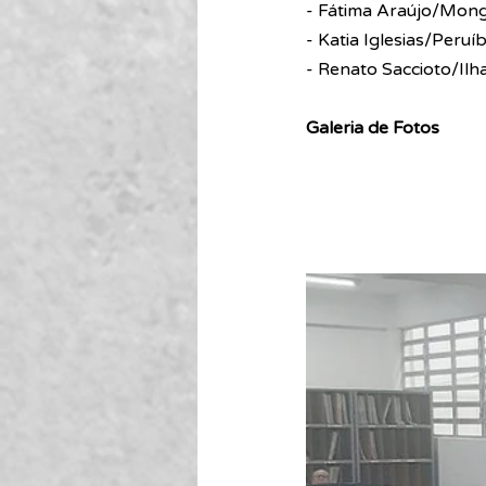
- Fátima Araújo/Mon
- Katia Iglesias/Peruí
- Renato Saccioto/Ilh
Galeria de Fotos