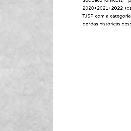
Socioeconômicos),
2020+2021+2022 (dat
TJSP com a categoria
perdas históricas des