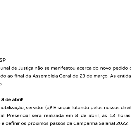
JSP
unal de Justiça não se manifestou acerca do novo pedido d
ado ao final da Assembleia Geral de 23 de março. As entid
o.
8 de abril!
obilização, servidor (a)! E seguir lutando pelos nossos direi
l Presencial será realizada em 8 de abril, às 13 horas
o é definir os próximos passos da Campanha Salarial 2022.