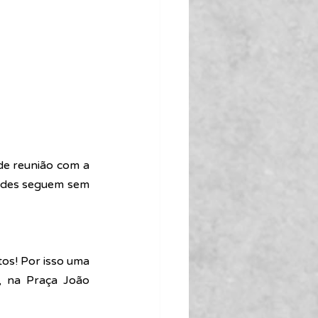
e reunião com a 
ades seguem sem 
tos! Por isso uma 
, na Praça João 