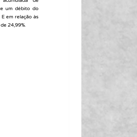
 acumulada de 
e um débito do 
E em relação às 
 de 24,99%.