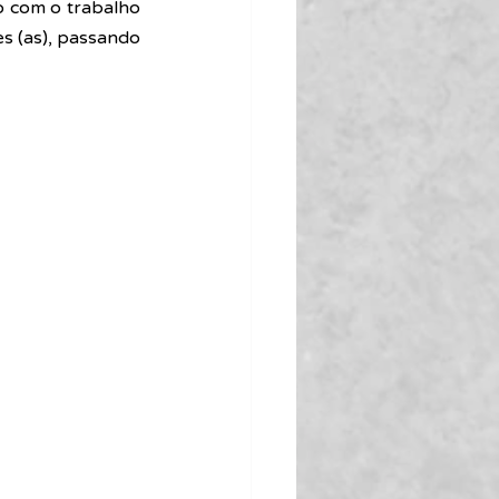
 com o trabalho 
s (as), passando 