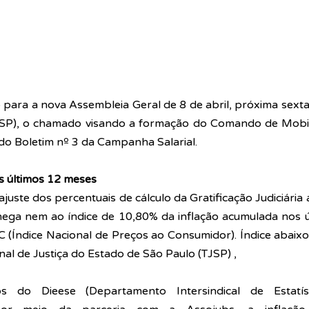
o para a nova Assembleia Geral de 8 de abril, próxima sexta,
SP), o chamado visando a formação do Comando de Mobili
do Boletim nº 3 da Campanha Salarial.
s últimos 12 meses
juste dos percentuais de cálculo da Gratificação Judiciária a
chega nem ao índice de 10,80% da inflação acumulada nos ú
(Índice Nacional de Preços ao Consumidor). Índice abaixo
nal de Justiça do Estado de São Paulo (TJSP) , 
 do Dieese (Departamento Intersindical de Estatíst