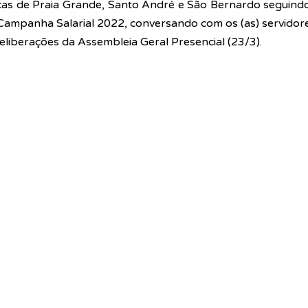
rcas de Praia Grande, Santo André e São Bernardo seguindo
Campanha Salarial 2022, conversando com os (as) servidore
eliberações da Assembleia Geral Presencial (23/3).