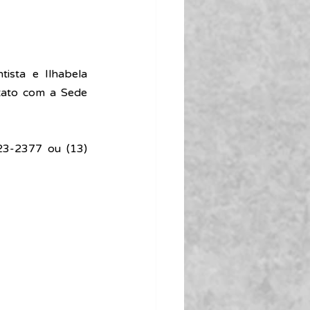
ista e Ilhabela 
tato com a Sede 
3-2377 ou (13) 