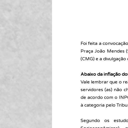
Foi feita a convocaçã
Praça João Mendes (
(CMG) e a divulgação 
Abaixo da inflação do
Vale lembrar que o rea
servidores (as) não 
de acordo com o INPC 
à categoria pelo Tribu
Segundo os estudos