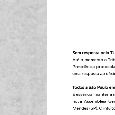
Sem resposta pelo T
Até o momento o Trib
Presidência protocol
uma resposta ao ofíci
Todos a São Paulo em 
É essencial manter a m
nova Assembleia Gera
Mendes (SP). O intuit