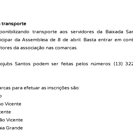
a transporte
onibilizando transporte aos servidores da Baixada Sant
icipar da Assembleia de 8 de abril. Basta entrar em con
etores da associação nas comarcas.
sojubs Santos podem ser feitas pelos números: (13) 322
rcas para efetuar as inscrições são:
o
o Vicente
cente
ão Vicente
aia Grande