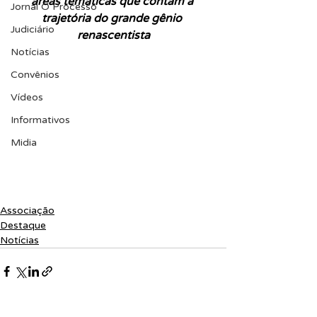
áreas temáticas que contam a 
Jornal O Processo
trajetória do grande gênio 
Judiciário
renascentista
Notícias
Convênios
Vídeos
Informativos
Midia
Associação
Destaque
Notícias