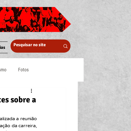
ias
ismo
Fotos
Midia
es sobre a
lizada a reunião 
ção da carreira, 