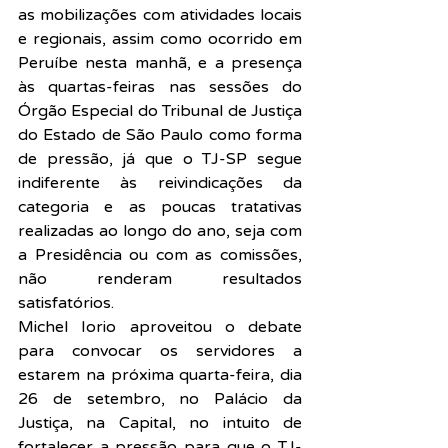
as mobilizações com atividades locais 
e regionais, assim como ocorrido em 
Peruíbe nesta manhã, e a presença 
às quartas-feiras nas sessões do 
Órgão Especial do Tribunal de Justiça 
do Estado de São Paulo como forma 
de pressão, já que o TJ-SP segue 
indiferente às reivindicações da 
categoria e as poucas tratativas 
realizadas ao longo do ano, seja com 
a Presidência ou com as comissões, 
não renderam resultados 
satisfatórios.
Michel Iorio aproveitou o debate 
para convocar os servidores a 
estarem na próxima quarta-feira, dia 
26 de setembro, no Palácio da 
Justiça, na Capital, no intuito de 
fortalecer a pressão para que o TJ-