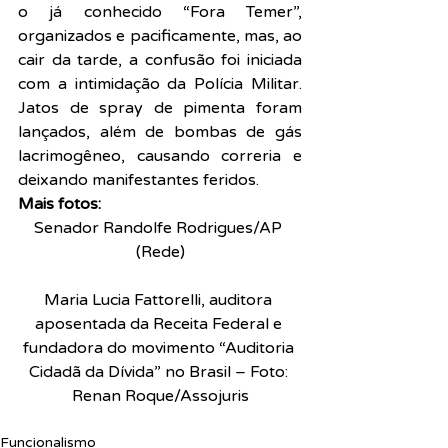
o já conhecido “Fora Temer”, 
organizados e pacificamente, mas, ao 
cair da tarde, a confusão foi iniciada 
com a intimidação da Polícia Militar. 
Jatos de spray de pimenta foram 
lançados, além de bombas de gás 
lacrimogêneo, causando correria e 
deixando manifestantes feridos.
Mais fotos:
Senador Randolfe Rodrigues/AP 
(Rede)
Maria Lucia Fattorelli, auditora 
aposentada da Receita Federal e 
fundadora do movimento “Auditoria 
Cidadã da Dívida” no Brasil – Foto: 
Renan Roque/Assojuris
Funcionalismo