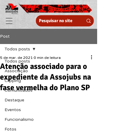
Post
Todos posts
5 de mar. de 2021
0 min de leitura
Todos posts
Atenção associado para o
Associação
expediente da Assojubs na
Clipping
fase vermelha do Plano SP
Comunicados
Destaque
Eventos
Funcionalismo
Fotos