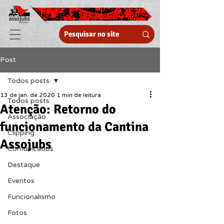
Post
Todos posts
13 de jan. de 2020
1 min de leitura
Todos posts
Atenção: Retorno do
Associação
funcionamento da Cantina
Clipping
Assojubs
Comunicados
Destaque
Eventos
Funcionalismo
Fotos