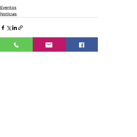
Eventos
Notícias
Posts recentes
Ver tudo