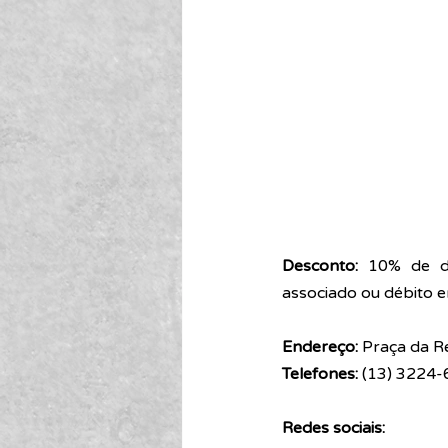
Desconto:
 10% de de
associado ou débito 
Endereço: 
Praça da Re
Telefones: 
(13) 3224-
Redes sociais: