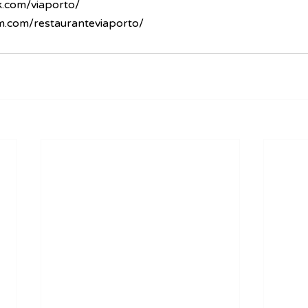
.com/viaporto/
m.com/restauranteviaporto/