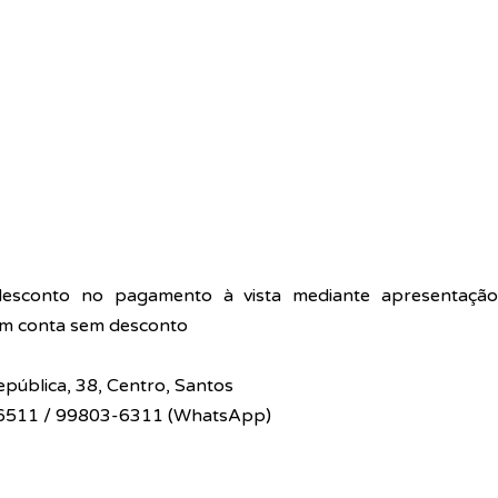
sconto no pagamento à vista mediante apresentação 
em conta sem desconto  
pública, 38, Centro, Santos 
6511 / 99803-6311 (WhatsApp)  