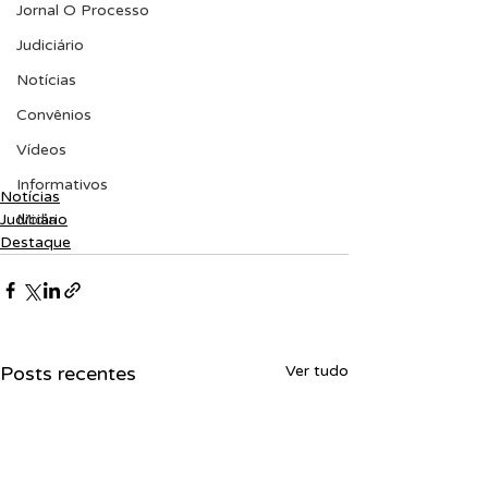
Jornal O Processo
Judiciário
Notícias
Convênios
Vídeos
Informativos
Notícias
Judiciário
Midia
Destaque
Posts recentes
Ver tudo