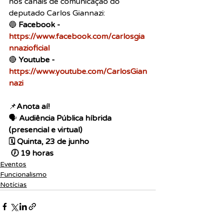
nos canais de comunicação do 
deputado Carlos Giannazi:
🔵 
Facebook - 
https://www.facebook.com/carlosgia
nnazioficial
🔴 
Youtube - 
https://www.youtube.com/CarlosGian
nazi
📌
Anota aí!
🗣️ 
Audiência Pública híbrida 
(presencial e virtual) 
🗓️ Quinta, 23 de junho
 🕖 19 horas
Eventos
Funcionalismo
Notícias