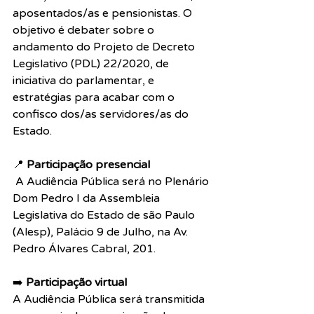
aposentados/as e pensionistas. O 
objetivo é debater sobre o 
andamento do Projeto 
de Decreto 
Legislativo (PDL) 22/2020,
 de 
iniciativa do parlamentar, e 
estratégias para acabar com o 
confisco dos/as servidores/as do 
Estado.
📍 
Participação presencial
 A Audiência Pública será no Plenário 
Dom Pedro I da Assembleia 
Legislativa do Estado de são Paulo 
(Alesp), Palácio 9 de Julho, na Av. 
Pedro Álvares Cabral, 201.
➡️ 
Participação virtual
A Audiência Pública será transmitida 