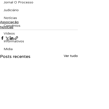
Jornal O Processo
Judiciário
Notícias
Associação
Convênios
Notícias
Vídeos
Informativos
Midia
Posts recentes
Ver tudo