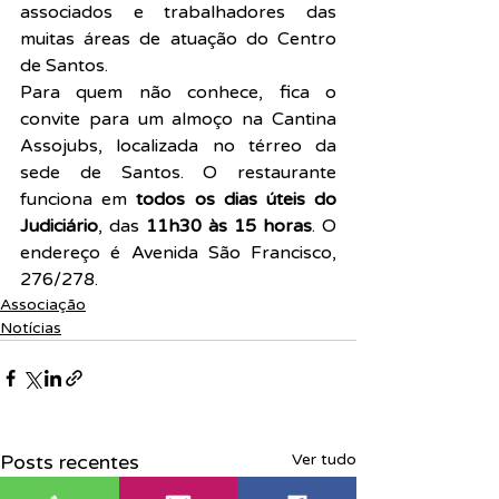
associados e trabalhadores das 
muitas áreas de atuação do Centro 
de Santos.
Para quem não conhece, fica o 
convite para um almoço na Cantina 
Assojubs, localizada no térreo da 
sede de Santos. O restaurante 
funciona em 
todos os dias úteis do 
Judiciário
, das 
11h30 às 15 horas
. O 
endereço é Avenida São Francisco, 
276/278.
Associação
Notícias
Posts recentes
Ver tudo