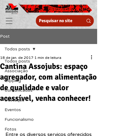
Post
Todos posts
18 de jan. de 2017
1 min de leitura
Todos posts
Cantina Assojubs: espaço
Associação
agregador, com alimentação
Clipping
de qualidade e valor
Comunicados
acessível, venha conhecer!
Destaque
Eventos
Funcionalismo
Fotos
Entre os diversos serviços oferecidos 