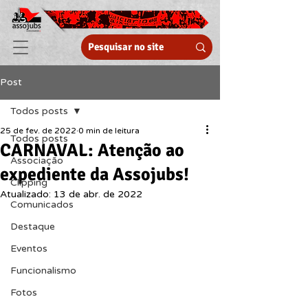
Post
Todos posts
25 de fev. de 2022
0 min de leitura
Todos posts
CARNAVAL: Atenção ao
Associação
expediente da Assojubs!
Clipping
Atualizado:
13 de abr. de 2022
Comunicados
Destaque
Eventos
Funcionalismo
Fotos