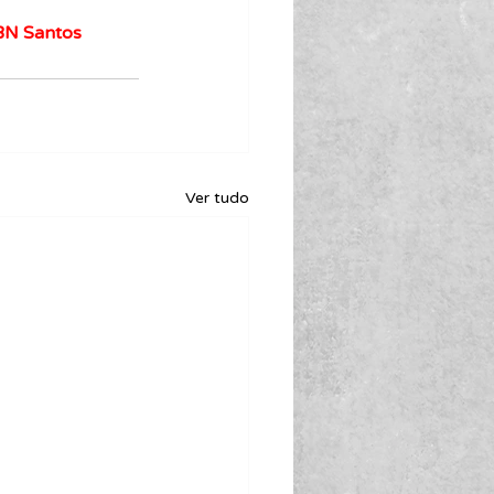
CBN Santos
Ver tudo