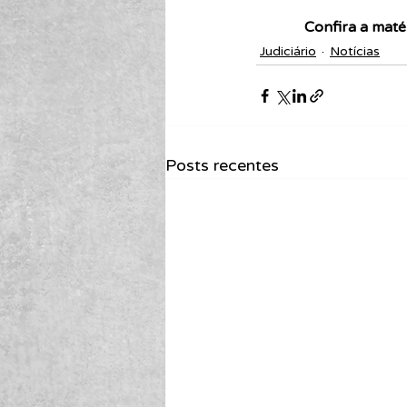
Confira a matér
Judiciário
Notícias
Posts recentes