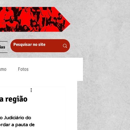
ias
ismo
Fotos
Midia
a região
 Judiciário do 
rdar a pauta de 