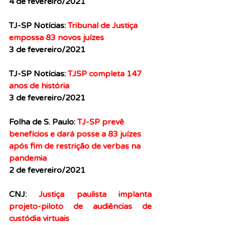
4 de fevereiro/2021
TJ-SP Notícias: 
Tribunal de Justiça 
empossa 83 novos juízes
3 de fevereiro/2021
TJ-SP Notícias: 
TJSP completa 147 
anos de história
3 de fevereiro/2021
Folha de S. Paulo: 
TJ-SP prevê 
benefícios e dará posse a 83 juízes 
após fim de restrição de verbas na 
pandemia
2 de fevereiro/2021
CNJ: 
Justiça paulista implanta 
projeto-piloto de audiências de 
custódia virtuais