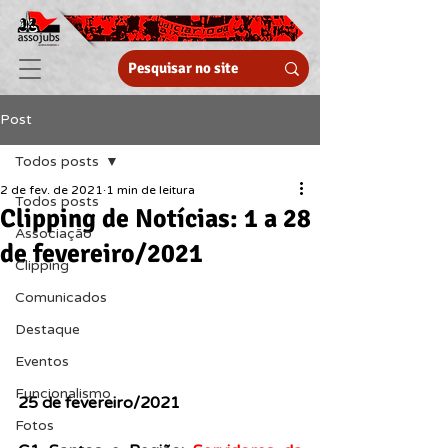
Post
Todos posts
2 de fev. de 2021
1 min de leitura
Todos posts
Clipping de Notícias: 1 a 28
Associação
de fevereiro/2021
Clipping
Comunicados
Destaque
Eventos
Funcionalismo
25 de fevereiro/2021
Fotos