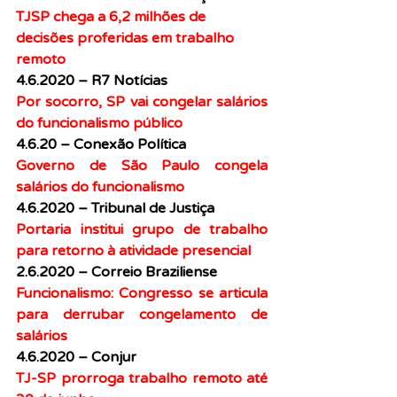
TJSP chega a 6,2 milhões de 
decisões proferidas em trabalho 
remoto
4.6.2020 – R7 Notícias
Por socorro, SP vai congelar salários 
do funcionalismo público
4.6.20 – Conexão Política
Governo de São Paulo congela 
salários do funcionalismo
4.6.2020 – Tribunal de Justiça
Portaria institui grupo de trabalho 
para retorno à atividade presencial
2.6.2020 – Correio Braziliense
Funcionalismo: Congresso se articula 
para derrubar congelamento de 
salários
4.6.2020 – Conjur
TJ-SP prorroga trabalho remoto até 