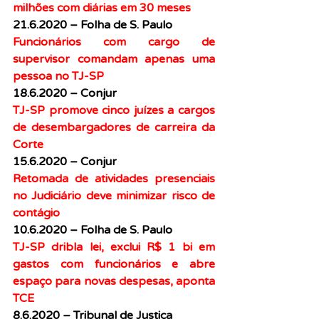
milhões com diárias em 30 meses
21.6.2020 – Folha de S. Paulo
Funcionários com cargo de 
supervisor comandam apenas uma 
pessoa no TJ-SP
18.6.2020 – Conjur
TJ-SP promove cinco juízes a cargos 
de desembargadores de carreira da 
Corte
15.6.2020 – Conjur
Retomada de atividades presenciais 
no Judiciário deve minimizar risco de 
contágio
10.6.2020 – Folha de S. Paulo
TJ-SP dribla lei, exclui R$ 1 bi em 
gastos com funcionários e abre 
espaço para novas despesas, aponta 
TCE
8.6.2020 – Tribunal de Justiça