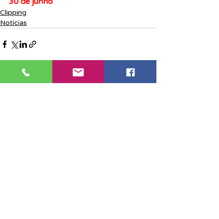
30 de junho
Clipping
Notícias
Posts recentes
Ver tudo