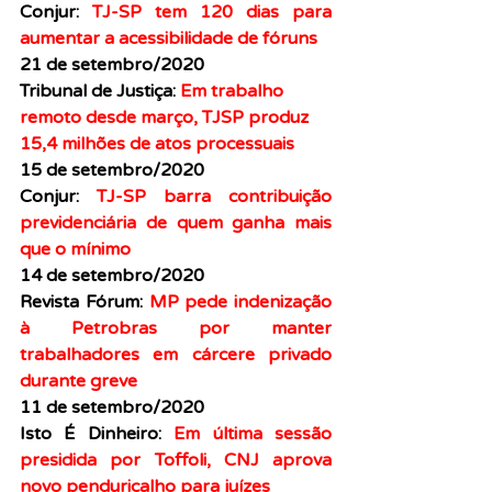
Conjur: 
TJ-SP tem 120 dias para 
aumentar a acessibilidade de fóruns
21 de setembro/2020
Tribunal de Justiça: 
Em trabalho 
remoto desde março, TJSP produz 
15,4 milhões de atos processuais
15 de setembro/2020
Conjur: 
TJ-SP barra contribuição 
previdenciária de quem ganha mais 
que o mínimo
14 de setembro/2020
Revista Fórum: 
MP pede indenização 
à Petrobras por manter 
trabalhadores em cárcere privado 
durante greve
11 de setembro/2020
Isto É Dinheiro: 
Em última sessão 
presidida por Toffoli, CNJ aprova 
novo penduricalho para juízes