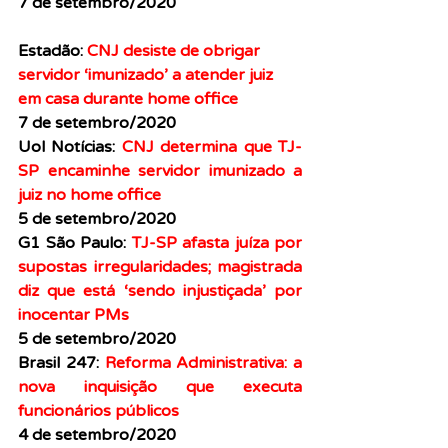
7 de setembro/2020
Estadão: 
CNJ desiste de obrigar 
servidor ‘imunizado’ a atender juiz 
em casa durante home office
7 de setembro/2020
Uol Notícias: 
CNJ determina que TJ-
SP encaminhe servidor imunizado a 
juiz no home office
5 de setembro/2020
G1 São Paulo: 
TJ-SP afasta juíza por 
supostas irregularidades; magistrada 
diz que está ‘sendo injustiçada’ por 
inocentar PMs
5 de setembro/2020
Brasil 247: 
Reforma Administrativa: a 
nova inquisição que executa 
funcionários públicos
4 de setembro/2020