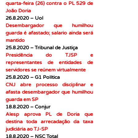
quarta-feira (26) contra o PL 529 de 
João Doria
26.8.2020 – Uol
Desembargador que humilhou 
guarda é afastado; salario ainda será 
mantido
25.8.2020 – Tribunal de Justiça
Presidência do TJSP e 
representantes de entidades de 
servidores se reúnem virtualmente
25.8.2020 – G1 Política
CNJ abre processo disciplinar e 
afasta desembargador que humilhou 
guarda em SP
18.8.2020 – Conjur
Alesp aprova PL de Doria que 
destina toda arrecadação da taxa 
judiciária ao TJ-SP
18.8.2020 – NSC Total