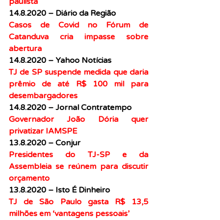
paulista
14.8.2020 – Diário da Região
Casos de Covid no Fórum de 
Catanduva cria impasse sobre 
abertura
14.8.2020 – Yahoo Notícias
TJ de SP suspende medida que daria 
prêmio de até R$ 100 mil para 
desembargadores
14.8.2020 – Jornal Contratempo
Governador João Dória quer 
privatizar IAMSPE
13.8.2020 – Conjur
Presidentes do TJ-SP e da 
Assembleia se reúnem para discutir 
orçamento
13.8.2020 – Isto É Dinheiro
TJ de São Paulo gasta R$ 13,5 
milhões em ‘vantagens pessoais’