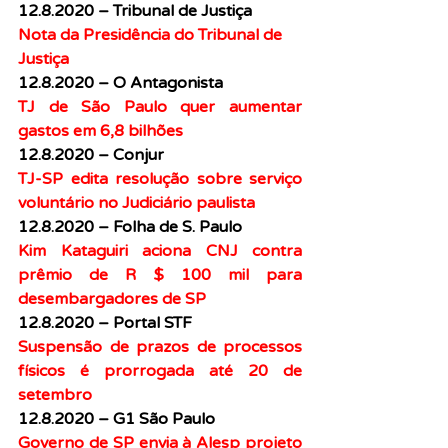
12.8.2020 – Tribunal de Justiça
Nota da Presidência do Tribunal de 
Justiça
12.8.2020 – O Antagonista
TJ de São Paulo quer aumentar 
gastos em 6,8 bilhões
12.8.2020 – Conjur
TJ-SP edita resolução sobre serviço 
voluntário no Judiciário paulista
12.8.2020 – Folha de S. Paulo
Kim Kataguiri aciona CNJ contra 
prêmio de R $ 100 mil para 
desembargadores de SP
12.8.2020 – Portal STF
Suspensão de prazos de processos 
físicos é prorrogada até 20 de 
setembro
12.8.2020 – G1 São Paulo
Governo de SP envia à Alesp projeto 