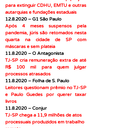
para extinguir CDHU, EMTU e outras 
autarquias e fundações estaduais
12.8.2020 – G1 São Paulo
Após 4 meses suspensos pela 
pandemia, júris são retomados nesta 
quarta na cidade de SP com 
máscaras e sem plateia
11.8.2020 – O Antagonista
TJ-SP cria remuneração extra de até 
R$ 100 mil para quem julgar 
processos atrasados
11.8.2020 – Folha de S. Paulo
Leitores questionam prêmio no TJ-SP 
e Paulo Guedes por querer taxar 
livros
11.8.2020 – Conjur
TJ-SP chega a 11,9 milhões de atos 
processuais produzidos em trabalho 