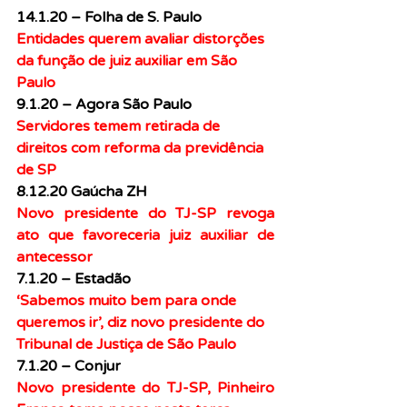
14.1.20 – Folha de S. Paulo
Entidades querem avaliar distorções 
da função de juiz auxiliar em São 
Paulo
9.1.20 – Agora São Paulo
Servidores temem retirada de 
direitos com reforma da previdência 
de SP
8.12.20 Gaúcha ZH
Novo presidente do TJ-SP revoga 
ato que favoreceria juiz auxiliar de 
antecessor
7.1.20 – Estadão
‘Sabemos muito bem para onde 
queremos ir’, diz novo presidente do 
Tribunal de Justiça de São Paulo
7.1.20 – Conjur
Novo presidente do TJ-SP, Pinheiro 