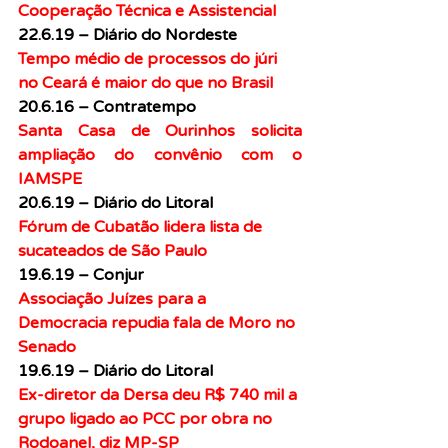
Cooperação Técnica e Assistencial
22.6.19 – Diário do Nordeste
Tempo médio de processos do júri 
no Ceará é maior do que no Brasil
20.6.16 – Contratempo
Santa Casa de Ourinhos solicita 
ampliação do convênio com o 
IAMSPE
20.6.19 – Diário do Litoral
Fórum de Cubatão lidera lista de 
sucateados de São Paulo
19.6.19 – Conjur
Associação Juízes para a 
Democracia repudia fala de Moro no 
Senado
19.6.19 – Diário do Litoral
Ex-diretor da Dersa deu R$ 740 mil a 
grupo ligado ao PCC por obra no 
Rodoanel, diz MP-SP