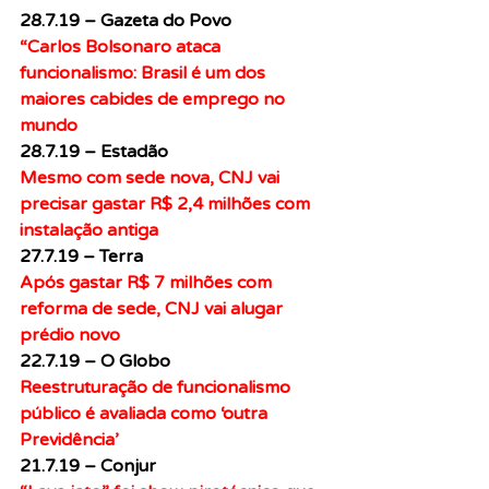
28.7.19 – Gazeta do Povo
“Carlos Bolsonaro ataca 
funcionalismo: Brasil é um dos 
maiores cabides de emprego no 
mundo
28.7.19 – Estadão
Mesmo com sede nova, CNJ vai 
precisar gastar R$ 2,4 milhões com 
instalação antiga
27.7.19 – Terra
Após gastar R$ 7 milhões com 
reforma de sede, CNJ vai alugar 
prédio novo
22.7.19 – O Globo
Reestruturação de funcionalismo 
público é avaliada como ‘outra 
Previdência’
21.7.19 – Conjur