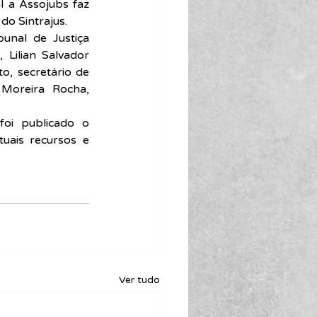
 a Assojubs faz 
do Sintrajus.
unal de Justiça 
Lilian Salvador 
, secretário de 
 Moreira Rocha, 
foi publicado o 
ais recursos e 
Ver tudo