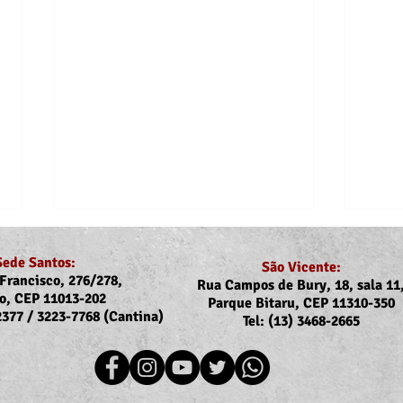
Sede Santos:
São Vicente:
Francisco, 276/278,
Rua Campos de Bury, 18, sala 11
o, CEP 11013-202
Parque Bitaru, CEP 11310-350
-2377 / 3223-7768 (Cantina)
Tel: (13) 3468-2665
Recomposição do auxílio-
Comu