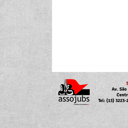
Av. São 
Centr
Tel: (13) 3223
Portaria Nº 10.855/2026