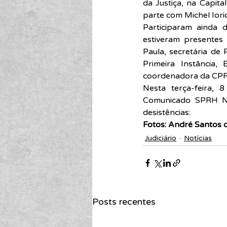
da Justiça, na Capit
parte com Michel Iori
Participaram ainda d
estiveram presentes 
Paula, secretária de
Primeira Instância, 
coordenadora da CPR
Nesta terça-feira, 
Comunicado SPRH Nº 
desistências:
Fotos: André Santos d
Judiciário
Notícias
Posts recentes