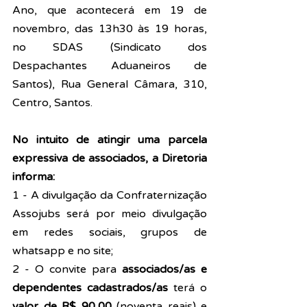
Ano, que acontecerá em 19 de 
novembro, das 13h30 às 19 horas, 
no SDAS (Sindicato dos 
Despachantes Aduaneiros de 
Santos), Rua General Câmara, 310, 
Centro, Santos.
No intuito de atingir uma parcela 
expressiva de associados, a Diretoria 
informa:
1 - A divulgação da Confraternização 
Assojubs será por meio divulgação 
em redes sociais, grupos de 
whatsapp e no site;
2 - O convite para 
associados/as e 
dependentes cadastrados/as
 terá o 
valor de R$ 90,00
 (noventa reais) e 