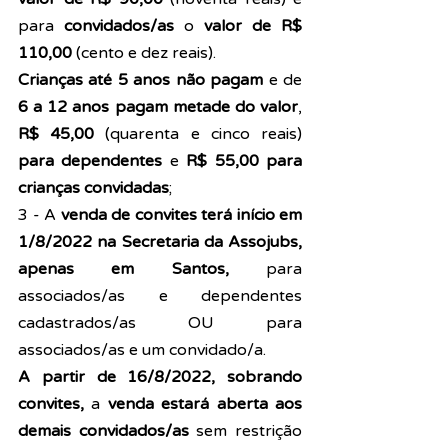
para 
convidados/as
 o 
valor de R$ 
110,00
 (cento e dez reais).
Crianças até 5 anos não pagam
 e de 
6 a 12 anos pagam metade do valor
, 
R$ 45,00 
(quarenta e cinco reais) 
para dependentes 
e 
R$ 55,00 para 
crianças convidadas
;
3 - A 
venda de convites terá início em 
1/8/2022 na Secretaria da Assojubs, 
apenas em Santos, 
para 
associados/as e dependentes 
cadastrados/as OU para 
associados/as e um convidado/a.
A partir de 16/8/2022, sobrando 
convites,
 a 
venda estará aberta aos 
demais convidados/as
 sem restrição 