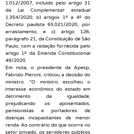
1.012/2007, incluído pelo artigo 31 
da Lei Complementar estadual 
1.354/2020; b) artigos 1º a 4º do 
Decreto paulista 65.021/2020, por 
arrastamento; e c) artigo 126, 
parágrafo 21, da Constituição de São 
Paulo, com a redação fornecida pelo 
artigo 1º da Emenda Constitucional 
49/2020.
Em nota, o presidente da Apesp, 
Fabrizio Pieroni, criticou a decisão do 
ministro. “O ministro escolheu o 
interesse econômico do estado em 
detrimento da igualdade, 
prejudicando os aposentados, 
pensionistas e portadores de 
doenças incapacitantes de menor 
renda. Ao contrário do que ocorre no 
setor privado, os servidores públicos 