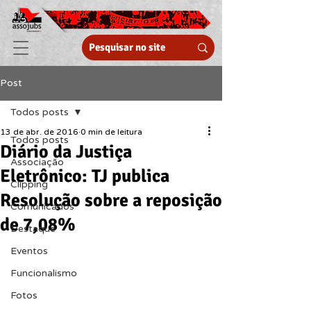
Post
Todos posts
13 de abr. de 2016
0 min de leitura
Todos posts
Diário da Justiça
Associação
Eletrônico: TJ publica
Clipping
Resolução sobre a reposição
Comunicados
de 7,08%
Destaque
Eventos
Funcionalismo
Fotos