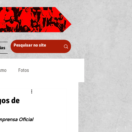
ias
ismo
Fotos
Midia
gos de
prensa Oficial 