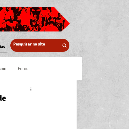
ias
ismo
Fotos
Midia
de