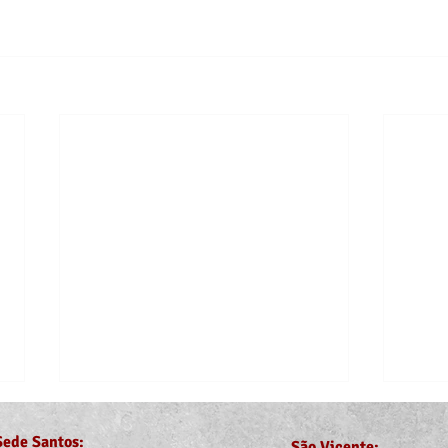
Sede Santos:
São Vicente: