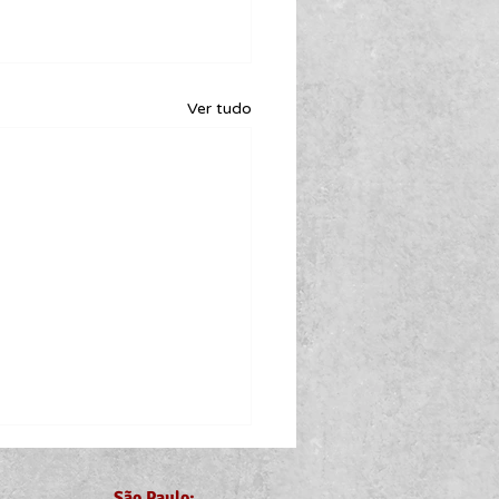
Ver tudo
São Paulo: