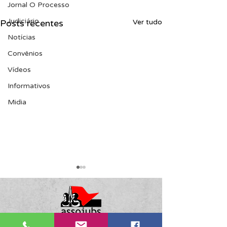
Jornal O Processo
Judiciário
Posts recentes
Ver tudo
Notícias
Convênios
Vídeos
Informativos
Midia