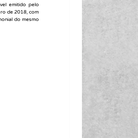
el emitido pelo 
bro de 2018, com 
monial do mesmo 