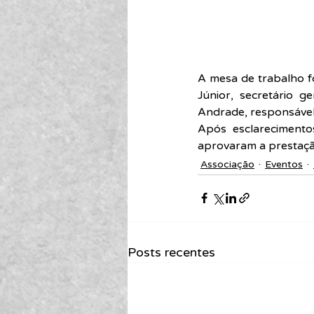
A mesa de trabalho fo
Júnior, secretário g
Andrade, responsável 
Após esclarecimento
aprovaram a prestaçã
Associação
Eventos
Posts recentes