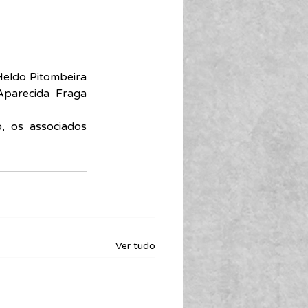
Heldo Pitombeira 
Aparecida Fraga 
 os associados 
Ver tudo