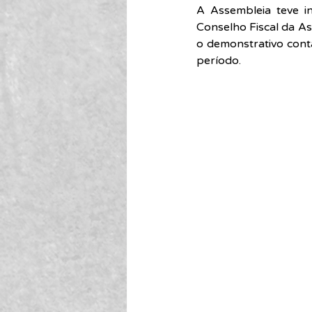
A Assembleia teve in
Conselho Fiscal da As
o demonstrativo cont
período.