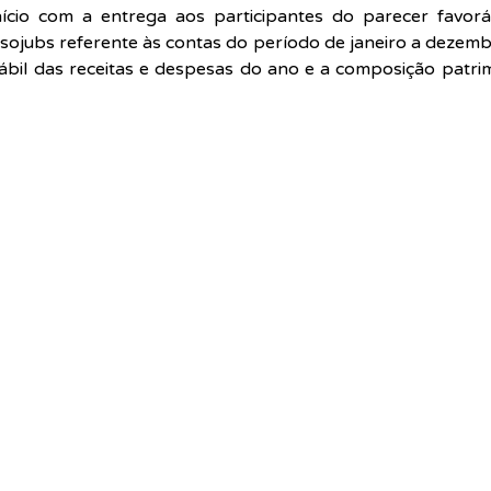
ício com a entrega aos participantes do parecer favoráv
sojubs referente às contas do período de janeiro a dezem
ábil das receitas e despesas do ano e a composição patri