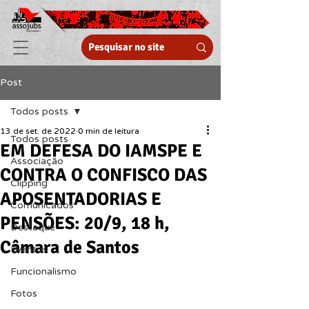
Post
Todos posts
13 de set. de 2022
0 min de leitura
Todos posts
EM DEFESA DO IAMSPE E
Associação
CONTRA O CONFISCO DAS
Clipping
APOSENTADORIAS E
Comunicados
PENSÕES: 20/9, 18 h,
Destaque
Câmara de Santos
Eventos
Funcionalismo
Fotos