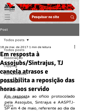
Post
Todos posts
18 de mai. de 2017
1 min de leitura
Todos posts
Em resposta à
Associação
Assojubs/Sintrajus, TJ
Clipping
cancela atrasos e
Comunicados
possibilita a reposição das
Destaque
horas aos servido
Eventos
Em resposta ao ofício protocolado 
Funcionalismo
pela Assojubs, Sintrajus e AASPTJ-
Fotos
SP em 4 de maio, referente ao dia da 