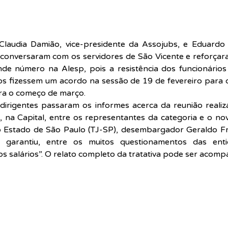
Claudia Damião, vice-presidente da Assojubs, e Eduardo R
 conversaram com os servidores de São Vicente e reforçar
e número na Alesp, pois a resistência dos funcionários 
s fizessem um acordo na sessão de 19 de fevereiro para q
ra o começo de março.
dirigentes passaram os informes acerca da reunião realiz
na Capital, entre os representantes da categoria e o nov
do Estado de São Paulo (TJ-SP), desembargador Geraldo Fra
 garantiu, entre os muitos questionamentos das enti
os salários”. O relato completo da tratativa pode ser acom