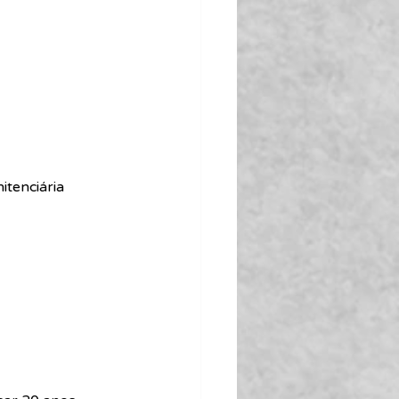
nitenciária