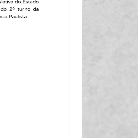
lativa do Estado 
do 2º turno da 
ia Paulista.