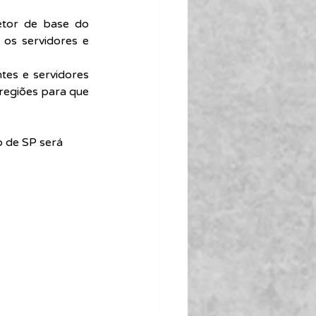
etor de base do 
os servidores e 
es e servidores 
regiões para que 
o de SP será