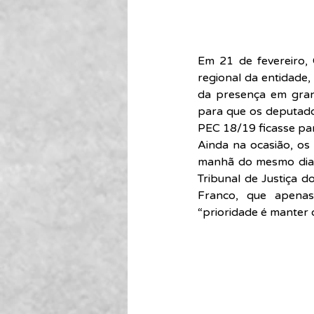
Em 21 de fevereiro, 
regional da entidade,
da presença em grand
para que os deputado
PEC 18/19 ficasse pa
Ainda na ocasião, os 
manhã do mesmo dia, 
Tribunal de Justiça 
Franco, que apenas
“prioridade é manter 