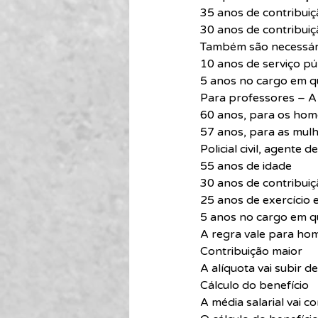
35 anos de contribui
30 anos de contribuiç
Também são necessár
10 anos de serviço pú
5 anos no cargo em q
Para professores – A
60 anos, para os ho
57 anos, para as mul
Policial civil, agente 
55 anos de idade
30 anos de contribui
25 anos de exercício 
5 anos no cargo em q
A regra vale para ho
Contribuição maior
A alíquota vai subir 
Cálculo do benefício
A média salarial vai c