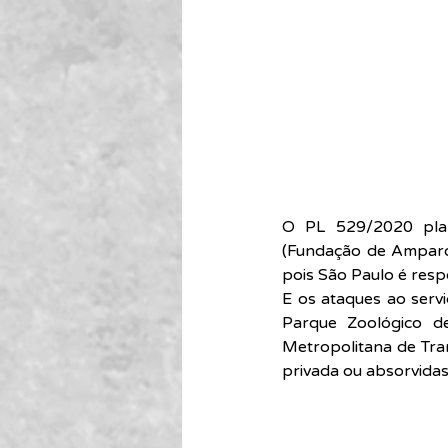
O PL 529/2020 plane
(Fundação de Amparo 
pois São Paulo é resp
E os ataques ao serv
Parque Zoológico d
Metropolitana de Tran
privada ou absorvidas 