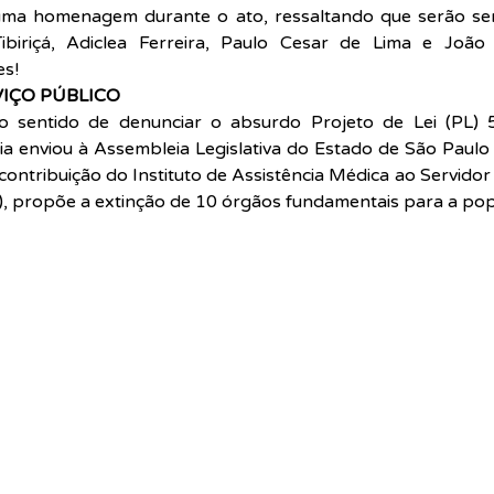
 uma homenagem durante o ato, ressaltando que serão se
ibiriçá, Adiclea Ferreira, Paulo Cesar de Lima e João 
es!
VIÇO PÚBLICO
 sentido de denunciar o absurdo Projeto de Lei (PL) 
 enviou à Assembleia Legislativa do Estado de São Paulo 
ontribuição do Instituto de Assistência Médica ao Servidor 
), propõe a extinção de 10 órgãos fundamentais para a pop