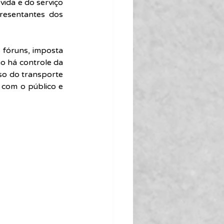
ida e do serviço 
resentantes dos 
 fóruns, imposta 
o há controle da 
so do transporte 
 com o público e 