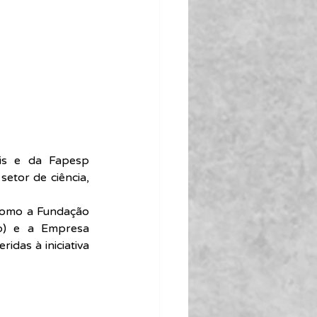
is e da Fapesp 
tor de ciência, 
como a Fundação 
) e a Empresa 
das à iniciativa 