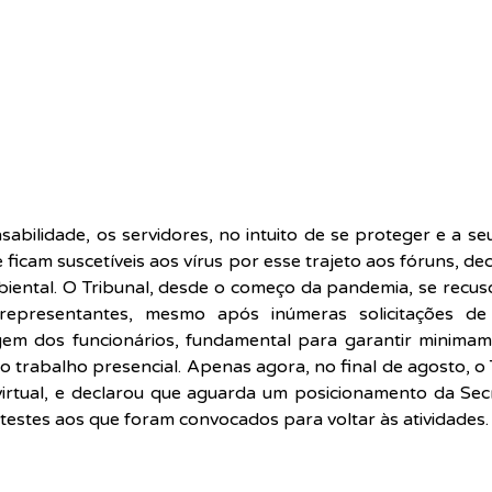
abilidade, os servidores, no intuito de se proteger e a seus
ficam suscetíveis aos vírus por esse trajeto aos fóruns, dec
biental. O Tribunal, desde o começo da pandemia, se recusou
epresentantes, mesmo após inúmeras solicitações de 
gem dos funcionários, fundamental para garantir minimam
 trabalho presencial. Apenas agora, no final de agosto, o 
virtual, e declarou que aguarda um posicionamento da Secr
 testes aos que foram convocados para voltar às atividades.