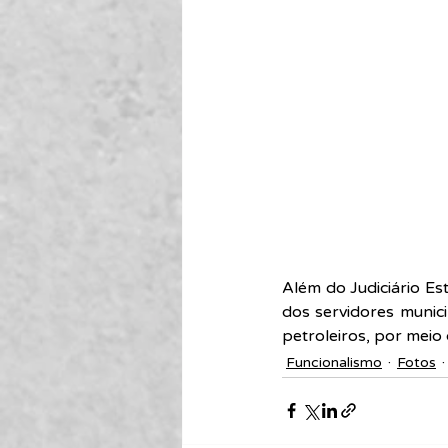
Além do Judiciário Es
dos servidores munic
petroleiros, por meio
Funcionalismo
Fotos