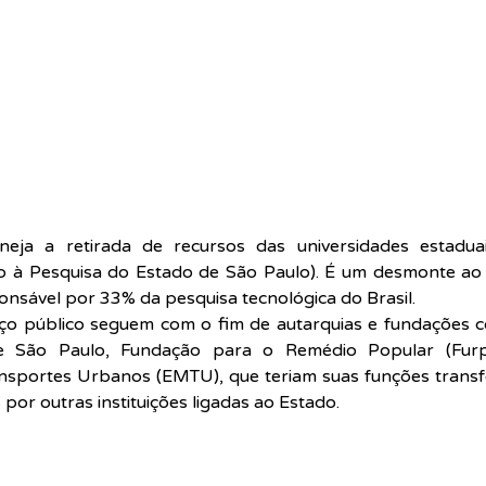
ja a retirada de recursos das universidades estadua
à Pesquisa do Estado de São Paulo). É um desmonte ao se
onsável por 33% da pesquisa tecnológica do Brasil.
iço público seguem com o fim de autarquias e fundações 
e São Paulo, Fundação para o Remédio Popular (Furp
sportes Urbanos (EMTU), que teriam suas funções transferi
por outras instituições ligadas ao Estado.