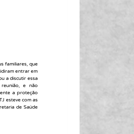
 familiares, que 
idiram entrar em 
 a discutir essa 
reunião, e não 
ente a proteção 
TJ esteve com as 
etaria de Saúde 