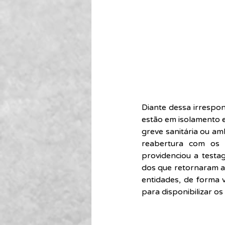
Diante dessa irrespons
estão em isolamento e 
greve sanitária ou am
reabertura com os r
providenciou a testa
dos que retornaram ao
entidades, de forma 
para disponibilizar os