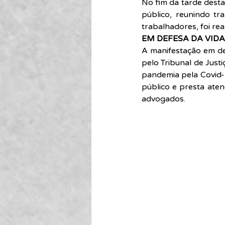
No fim da tarde desta
público, reunindo tr
trabalhadores, foi re
EM DEFESA DA VIDA
A manifestação em def
pelo Tribunal de Just
pandemia pela Covid-1
público e presta aten
advogados.