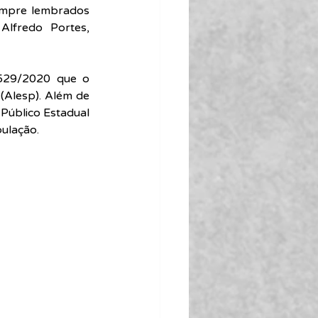
mpre lembrados 
Alfredo Portes, 
529/2020 que o 
(Alesp). Além de 
Público Estadual 
ulação.