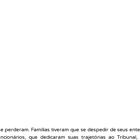
se perderam. Famílias tiveram que se despedir de seus entes
ncionários, que dedicaram suas trajetórias ao Tribunal,