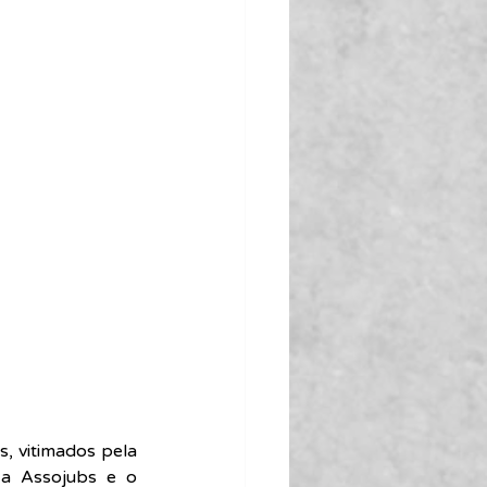
, vitimados pela 
 a Assojubs e o 