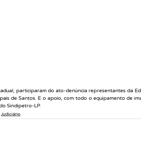
tadual, participaram do ato-denúncia representantes da Ed
ipais de Santos. E o apoio, com todo o equipamento de im
 do Sindipetro-LP.
Judiciário