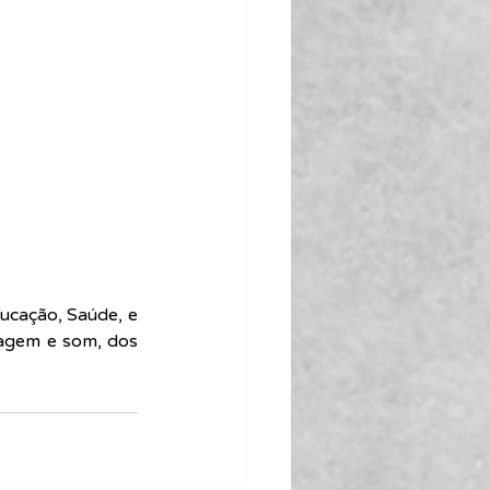
ucação, Saúde, e 
agem e som, dos 